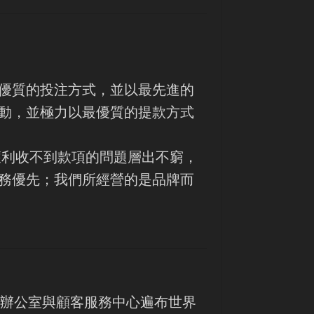
優質的投注方式，並以最先進的
動，並極力以最優質的提款方式
獲利收不到款項的問題層出不窮，
務優先；我們所經營的是品牌而
的辦公室與顧客服務中心遍布世界