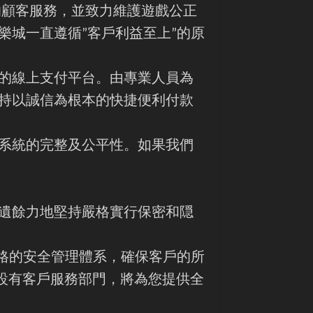
的顧客服務，並致力維護遊戲公正
城一直遵循”客戶利益至上”的原
的線上支付平台。由專業人員為
持以誠信為根本的快捷便利付款
系統的完整及公平性。如果我們
遺餘力地堅持嚴格實行保密和隠
嚴格的安全管理體系，確保客戶的所
設有客戶服務部門，將為您提供全