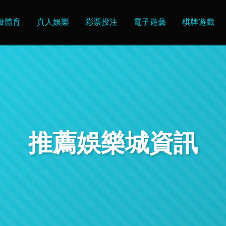
擬體育
真人娛樂
彩票投注
電子遊藝
棋牌遊戲
推薦娛樂城資訊