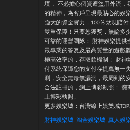
境， 不必擔心個資遭盜用外流
的精神，為客戶呈現最貼心的娛
強大的資金實力，100％兌現賠
雙重保障！只要您獲獎，無論多少
可靠的運營團隊： 財神娛樂提供
最專業的答复及最高質量的遊戲
極高效率的，存取款機制： 財神
付系統保障您的支付存提萬無一失
測，安全無毒無漏洞，最周到的
合法註冊的，網上博彩執照： 擁有菲律賓政府P
上博彩執照。
更多娛樂城：台灣線上娛樂城TOP3
財神娛樂城
淘金娛樂城
真人娛