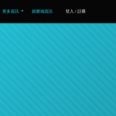
更多資訊
娛樂城資訊
登入
/
註冊