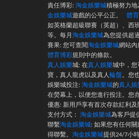
責任博彩:
淘金娛樂城
積極努力地
金娛樂城
遊戲的公平公正。
體育
如英格蘭超級聯賽（英超）、西班牙
等。每月
淘金娛樂城
為您提供超過
賽果: 您可查閱
淘金娛樂城
網站內
體育博彩
規則中的條款。
真人娛樂
城: 在
真人娛樂
城中，您
寶，真人龍虎以及真人
輪盤
。您
娛樂城投注:
淘金娛樂城
的
真人娛
在熒幕上，以便您進行投注。您
優惠: 新用戶享有首次存款紅利
支付方式：
淘金娛樂城
為客戶提
聯繫
淘金娛樂城
: 如果您有任何
得聯繫。
淘金娛樂城
提供24/7