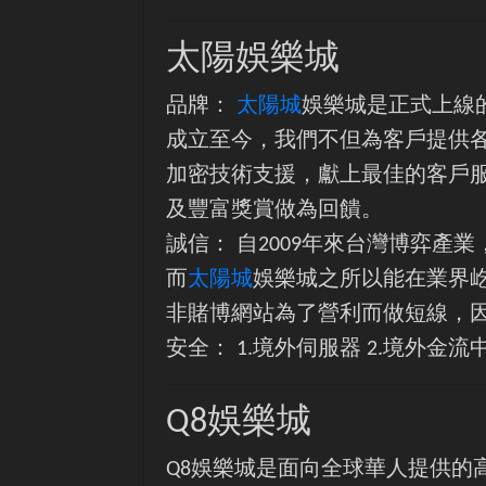
太陽娛樂城
品牌：
太陽城
娛樂城是正式上線
成立至今，我們不但為客戶提供
加密技術支援，獻上最佳的客戶
及豐富獎賞做為回饋。
誠信： 自2009年來台灣博弈
而
太陽城
娛樂城之所以能在業界
非賭博網站為了營利而做短線，
安全： 1.境外伺服器 2.境外金
Q8娛樂城
Q8娛樂城是面向全球華人提供