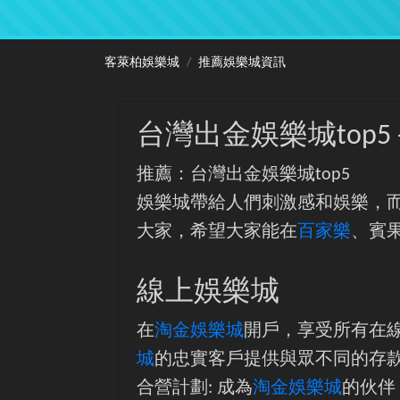
客萊柏娛樂城
推薦娛樂城資訊
台灣出金娛樂城top5
推薦：台灣出金娛樂城top5
娛樂城帶給人們刺激感和娛樂，
大家，希望大家能在
百家樂
、賓
線上娛樂城
在
淘金娛樂城
開戶，享受所有在線
城
的忠實客戶提供與眾不同的存
合營計劃: 成為
淘金娛樂城
的伙伴