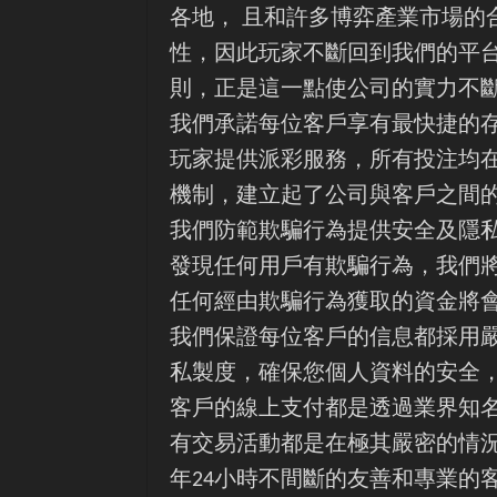
各地， 且和許多博弈產業市場
性，因此玩家不斷回到我們的平台
則，正是這一點使公司的實力不
我們承諾每位客戶享有最快捷的
玩家提供派彩服務，所有投注均
機制，建立起了公司與客戶之間
我們防範欺騙行為提供安全及隱
發現任何用戶有欺騙行為，我們
任何經由欺騙行為獲取的資金將
我們保證每位客戶的信息都採用
私製度，確保您個人資料的安全
客戶的線上支付都是透過業界知名
有交易活動都是在極其嚴密的情
年24小時不間斷的友善和專業的