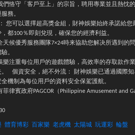
，我們恪守「客戶至上」的宗旨，聘用專業並且熱忱
樂服務。
付： 您可以選擇超高獎金組，財神娛樂始終承諾給
，都100％即刻兌現，確保您的經濟利益。
全天候優秀服務團隊7×24時来協助您解决所遇到的
體驗。
娛樂注重每位用戶的遊戲體驗，高效率的存取款作業
。 個資安全，絕不外流： 財神娛樂已通過國際
安全機制為每位用戶的資料安全保駕護航。
AGCOR（Philippine Amusement and Ga
0
樂
體育博彩
百家樂
老虎機
太陽城
玩運彩
輪盤